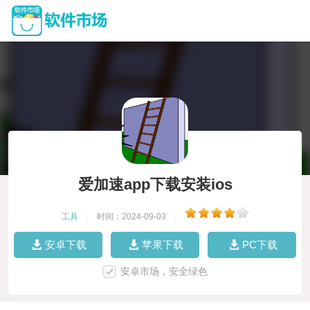
爱加速app下载安装ios
工具
|
时间：2024-09-03
|
安卓下载
苹果下载
PC下载
安卓市场，安全绿色