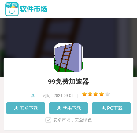
99免费加速器
工具
|
时间：2024-09-01
|
安卓下载
苹果下载
PC下载
安卓市场，安全绿色