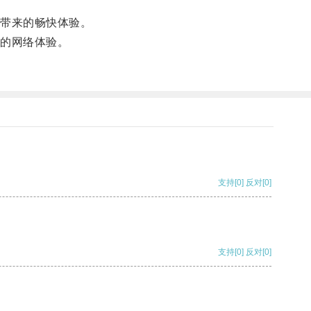
带来的畅快体验。
的网络体验。
支持
[0]
反对
[0]
支持
[0]
反对
[0]