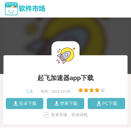
起飞加速器app下载
工具
|
时间：2024-10-26
|
安卓下载
苹果下载
PC下载
安卓市场，安全绿色