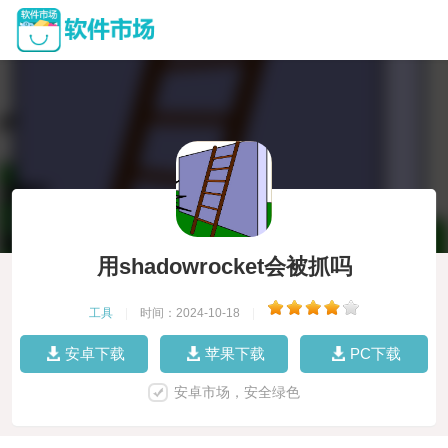
用shadowrocket会被抓吗
工具
|
时间：2024-10-18
|
安卓下载
苹果下载
PC下载
安卓市场，安全绿色