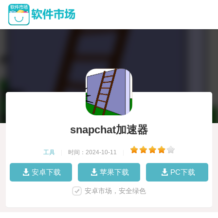
snapchat加速器
工具
|
时间：2024-10-11
|
安卓下载
苹果下载
PC下载
安卓市场，安全绿色