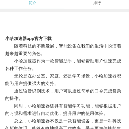
简介
排行
小哈加速器app官方下载
随着科技的不断发展，智能设备在我们的生活中扮演着
越来越重要的角色。
小哈加速器作为一款智能助手，能够帮助用户快速完成
各种工作任务。
无论是在办公室、家庭、还是学习场景，小哈加速器都
能为用户提供强大的支持。
通过语音识别技术，用户可以通过简单的口令完成复杂
的操作。
同时，小哈加速器还具有智能学习功能，能够根据用户
的习惯和需求进行自动优化，提升用户的使用体验。
总之，小哈加速器不仅是一款智能设备，更是一种科技
创新的体现，能够有效地提高工作效率，带来更加便捷的生