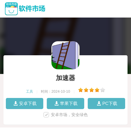
加速器
工具
|
时间：2024-10-10
|
安卓下载
苹果下载
PC下载
安卓市场，安全绿色