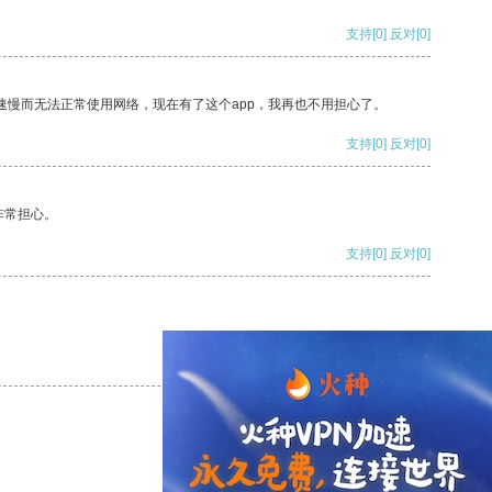
支持
[0]
反对
[0]
速慢而无法正常使用网络，现在有了这个app，我再也不用担心了。
支持
[0]
反对
[0]
非常担心。
支持
[0]
反对
[0]
支持
[0]
反对
[0]
支持
[0]
反对
[0]