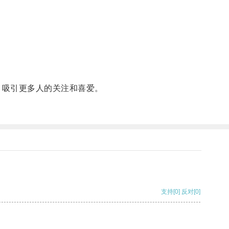
，吸引更多人的关注和喜爱。
支持
[0]
反对
[0]