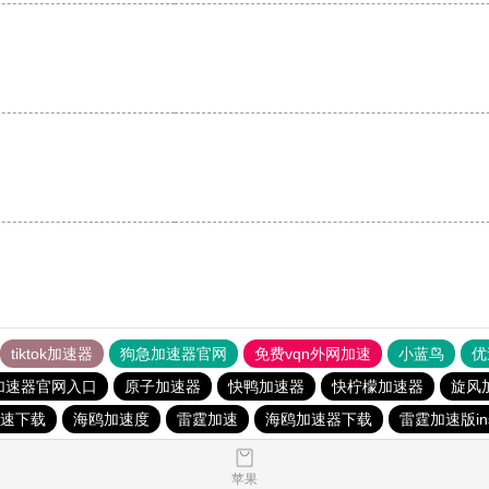
tiktok加速器
狗急加速器官网
免费vqn外网加速
小蓝鸟
优
加速器官网入口
原子加速器
快鸭加速器
快柠檬加速器
旋风
速下载
海鸥加速度
雷霆加速
海鸥加速器下载
雷霆加速版in
苹果