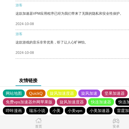
游客
这款加速器VPM应用程序已经为我们带来了无限的隐私和安全性保护。
2024-10-08
游客
这款游戏的音乐非常优美，听了让人心旷神怡。
2024-10-08
友情链接
网站地图
QuickQ
旋风加速度器
旋风加速
坚果加速器
免费vps加速器外网苹果版
旋风加速度器
快连加速器
快连
哔咔漫画
瑞乐小说
小美
小美vpn
小美加速器
雷霆加
首页
安卓