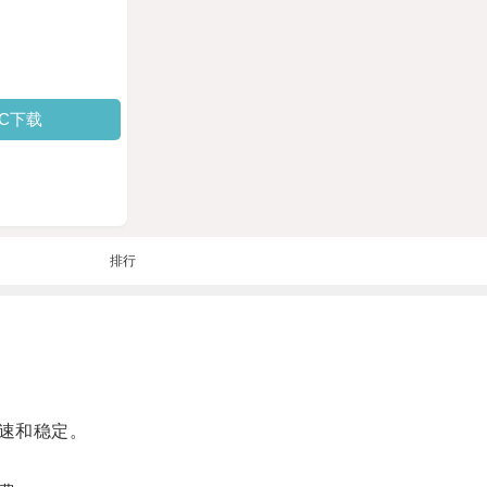
PC下载
排行
速和稳定。