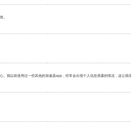
情。
放心。我以前使用过一些其他的加速器app，经常会出现个人信息泄露的情况，这让我