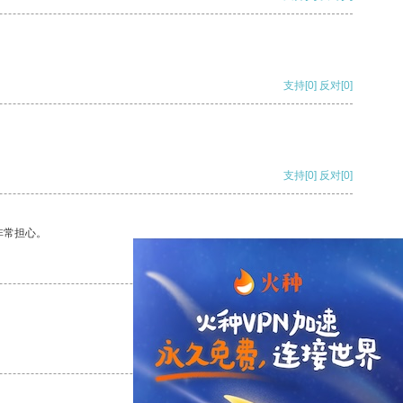
支持
[0]
反对
[0]
支持
[0]
反对
[0]
非常担心。
支持
[0]
反对
[0]
支持
[0]
反对
[0]