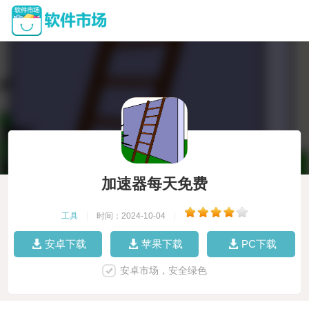
加速器每天免费
工具
|
时间：2024-10-04
|
安卓下载
苹果下载
PC下载
安卓市场，安全绿色