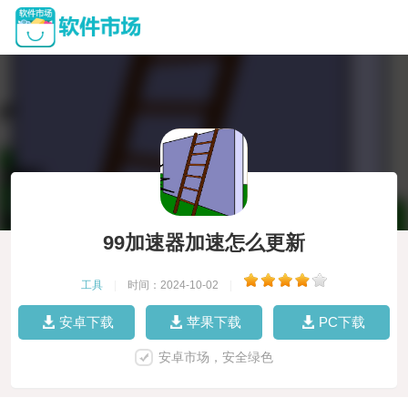
99加速器加速怎么更新
工具
|
时间：2024-10-02
|
安卓下载
苹果下载
PC下载
安卓市场，安全绿色