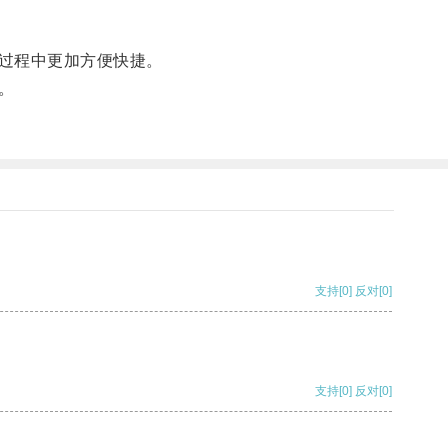
过程中更加方便快捷。
。
支持
[0]
反对
[0]
支持
[0]
反对
[0]