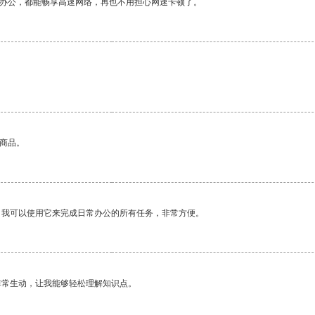
作办公，都能畅享高速网络，再也不用担心网速卡顿了。
的商品。
。我可以使用它来完成日常办公的所有任务，非常方便。
非常生动，让我能够轻松理解知识点。