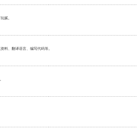
有玩腻。
找资料、翻译语言、编写代码等。
。