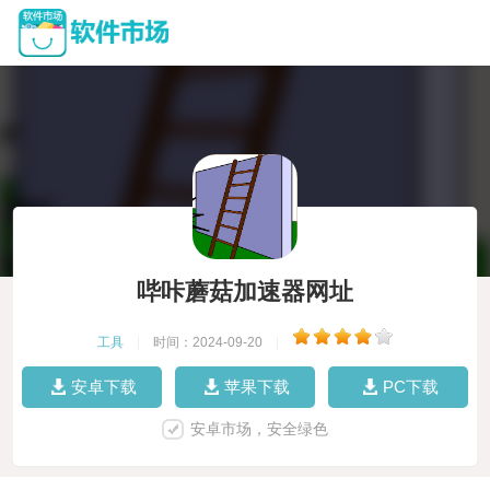
哔咔蘑菇加速器网址
工具
|
时间：2024-09-20
|
安卓下载
苹果下载
PC下载
安卓市场，安全绿色