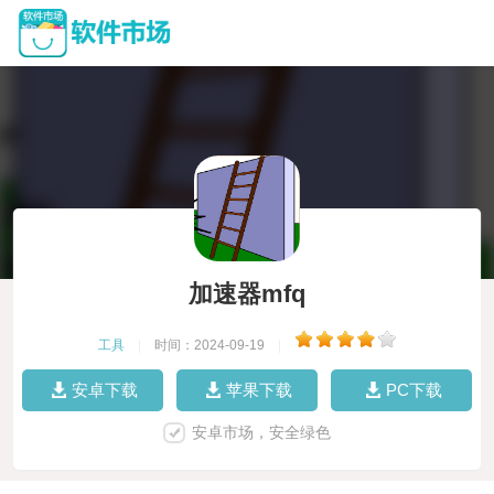
加速器mfq
工具
|
时间：2024-09-19
|
安卓下载
苹果下载
PC下载
安卓市场，安全绿色