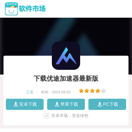
下载优途加速器最新版
工具
|
时间：2024-09-02
|
安卓下载
苹果下载
PC下载
安卓市场，安全绿色