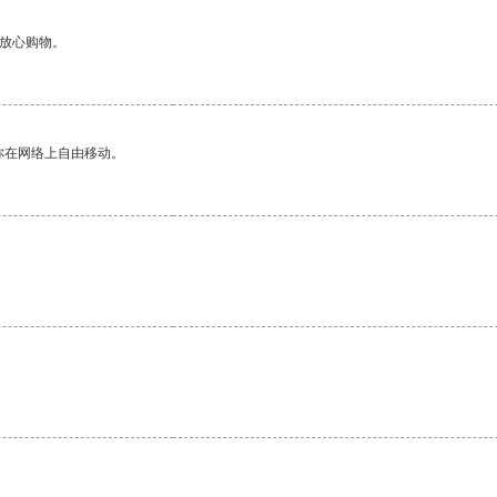
够放心购物。
你在网络上自由移动。